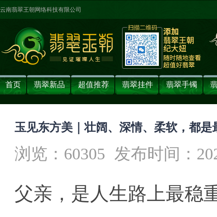
云南翡翠王朝网络科技有限公司
首页
翡翠新品
超值推荐
翡翠挂件
翡翠手镯
玉见东方美｜壮阔、深情、柔软，都是
浏览：60305
发布时间：2025-0
父亲，是人生路上最稳