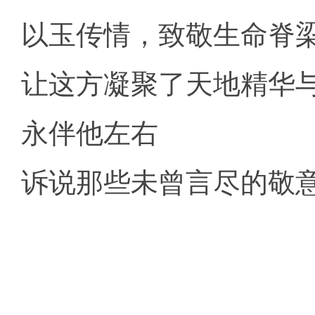
以玉传情，致敬生命脊
让这方凝聚了天地精华
永伴他左右
诉说那些未曾言尽的敬