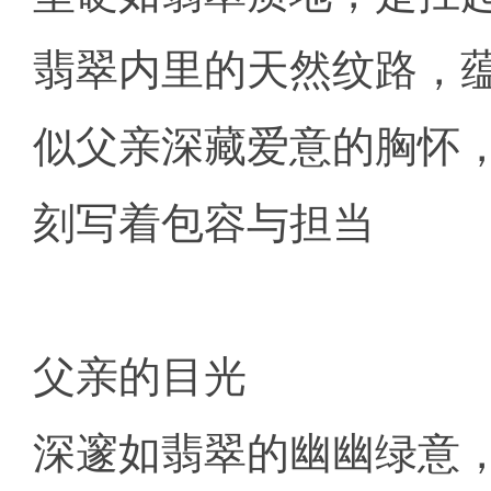
翡翠内里的天然纹路，
似父亲深藏爱意的胸怀
刻写着包容与担当
父亲的目光
深邃如翡翠的幽幽绿意