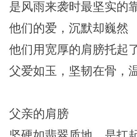
是风雨来袭时最坚实的
他们的爱，沉默却巍然
他们用宽厚的肩膀托起
父爱如玉，坚韧在骨，
父亲的肩膀
坚硬如翡翠质地，是扛