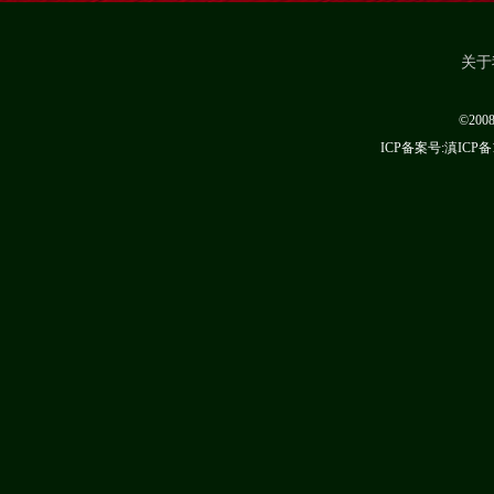
关于
©20
ICP备案号:滇ICP备1