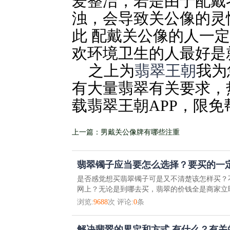
爱整洁，若是由于配戴
浊，会导致关公像的灵
此 配戴关公像的人一
欢环境卫生的人最好是
之上为
翡翠王朝
我为
有大量翡翠有关要求，
载翡翠王朝APP，限免
上一篇：男戴关公像牌有哪些注重
翡翠镯子应当要怎么选择？要买的一
是否感觉想买翡翠镯子可是又不清楚该怎样买？
网上？无论是到哪去买，翡翠的价钱全是商家立即
浏览:
9688
次 评论:
0
条
解决翡翠的界定和方式 有什么？有关