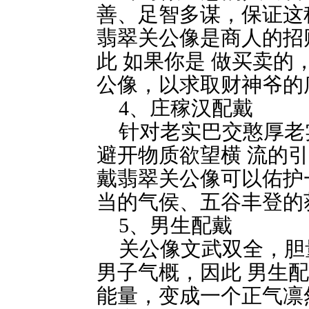
善、足智多谋，保证这
翡翠关公像是商人的招
此 如果你是 做买卖
公像，以求取财神爷的
4、庄稼汉配戴
针对老实巴交憨厚老
避开物质欲望横 流的
戴翡翠关公像可以佑护
当的气侯、五谷丰登的
5、男生配戴
关公像文武双全，胆
男子气概，因此 男生
能量，变成一个正气凛