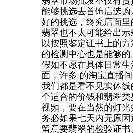
翡翠市场批发不仅有货
能够挑选去首饰店选购
好的挑选，终究店面里
翡翠也不太可能给出示
以按照鉴定证书上的方
的检测中心也是能够的
假如不愿在具体日常生
面，许多 的淘宝直播
我们都是看不见实体线
个适合的价钱和翡翠类
视頻，要在当然的灯光
务必如果七天内无原因
留意要翡翠的检验证书