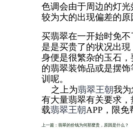
色调会由于周边的灯光
较为大的出现偏差的原
买翡翠在一开始时免不
是是买贵了的状况出現
身便是很繁杂的玉石，
的翡翠装饰品或是摆饰
训呢。
之上为
翡翠王朝
我为
有大量翡翠有关要求，
载
翡翠王朝
APP，限
上一篇：翡翠的价钱为何那麼贵，原因是什么？