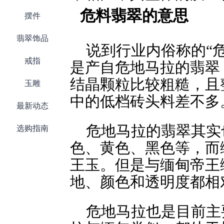
危料翡翠的意思
摆件
翡翠饰品
说到行业内俗称的“
戒指
是产自危地马拉的翡翠
结晶颗粒比较粗糙，且
玉雕
中的低档砖头料差不多
最新动态
危地马拉的翡翠其实
选购指南
色、黄色、黑色等，而
王玉。但是与缅甸帝王
地、颜色和透明度都相
危地马拉也是目前主