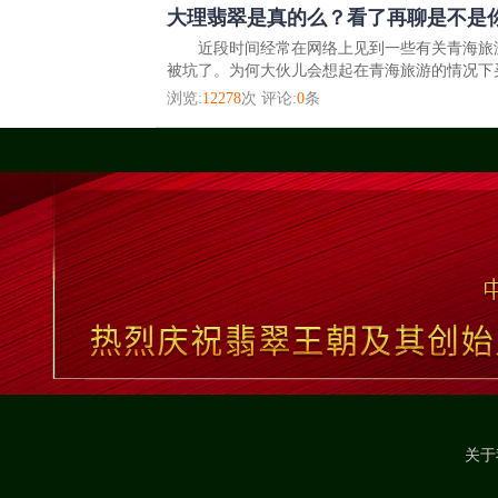
大理翡翠是真的么？看了再聊是不是
近段时间经常在网络上见到一些有关青海旅游
被坑了。为何大伙儿会想起在青海旅游的情况下买
浏览:
12278
次 评论:
0
条
关于