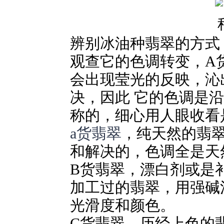
辨别冰油种翡翠的方式
观查它的色调转变，A
会出现莹光的反映，沁
决，因此 它的色调是
称的，细心用人眼收看
a货翡翠
，纯天然的翡
和解决的，色调全是天
B货翡翠，漂白剂或是
加工过的翡翠，用强碱
光滑度和颜色。
C货翡翠，历经上色的