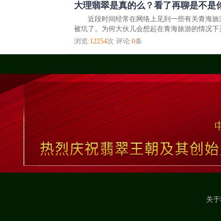
大理翡翠是真的么？看了再聊是不是
近段时间经常在网络上见到一些有关青海旅游
被坑了。为何大伙儿会想起在青海旅游的情况下买
浏览:
12254
次 评论:
0
条
关于