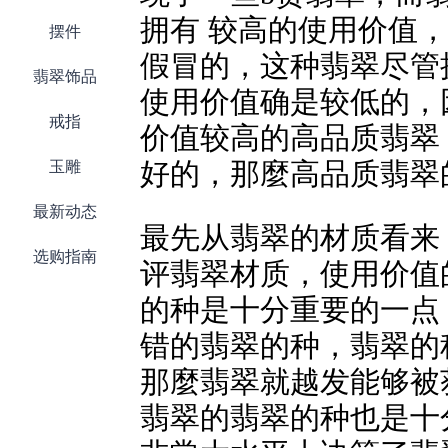
拥有 较高的使用价值
摆件
假冒的，这种翡翠尽管
翡翠饰品
使用价值确是较低的，
戒指
价值较高的高品质翡翠
玉雕
好的，那麼高品质翡翠
最新动态
最先从翡翠的材质看来
选购指南
评翡翠材质，使用价值
的种是十分重要的一点
错的翡翠的种，翡翠的
那麼翡翠就越发能够被
翡翠的翡翠的种也是十