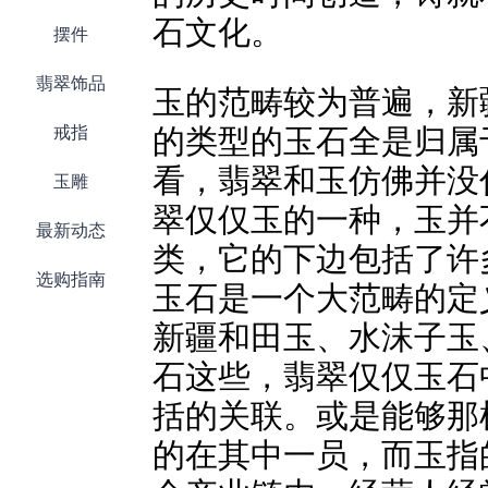
石文化。
摆件
翡翠饰品
玉的范畴较为普遍，新
戒指
的类型的玉石全是归属
看，翡翠和玉仿佛并没
玉雕
翠仅仅玉的一种，玉并
最新动态
类，它的下边包括了许
选购指南
玉石是一个大范畴的定
新疆和田玉、水沫子玉
石这些，翡翠仅仅玉石
括的关联。或是能够那
的在其中一员，而玉指