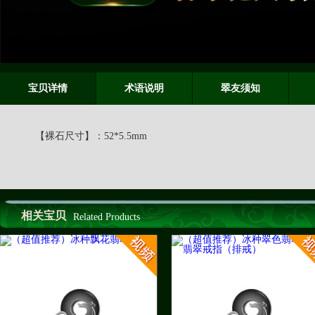
宝贝详情
术语说明
翠友须知
【裸石尺寸】：
52*5.5mm
相关宝贝
Related Products