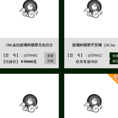
18K金扣玻璃种翡翠无色仿古
玻璃种翡翠平安镯（56.5m
【货 号】：jd599482
【货 号】：jd599452
查看
收
详细
精
【结缘价】
￥99000元
联系客服询价