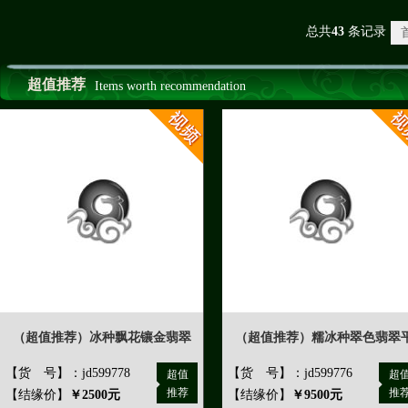
总共
43
条记录
首
超值推荐
Items worth recommendation
（超值推荐）冰种飘花镶金翡翠
（超值推荐）糯冰种翠色翡翠
【货 号】：jd599778
【货 号】：jd599776
超值
超
推荐
推
【结缘价】
￥2500元
【结缘价】
￥9500元