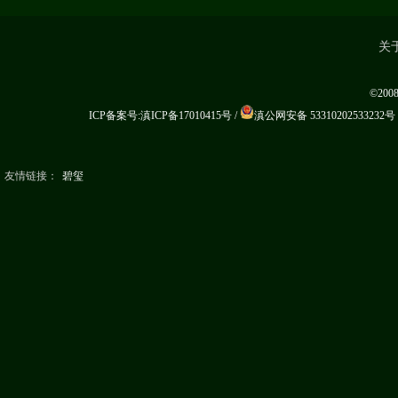
关
©20
ICP备案号:滇ICP备17010415号
/
滇公网安备 53310202533232号
友情链接：
碧玺