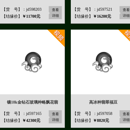
【货 号】：jd598203
【货 号】：jd597521
查看
查看
详细
详细
【结缘价】
￥11700元
【结缘价】
￥16200元
镶18k金钻石玻璃种略飘花翡
高冰种翡翠福豆
【货 号】：jd597165
【货 号】：jd597058
查看
查看
详细
详细
【结缘价】
￥42300元
【结缘价】
￥8820元