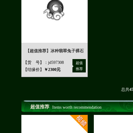
【超值推荐】冰种翡翠兔子裸石
【货 号】：jd597308
超值
推荐
【结缘价】
￥2300元
总共
4
超值推荐
Items worth recommendation