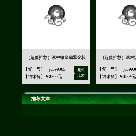
（超值推荐）冰种镶金翡翠金枝
（超值推荐）冰种
【货 号】：jd599385
【货 号】：jd5993
超值
推荐
【结缘价】
￥2800元
【结缘价】
￥3999元
推荐文章