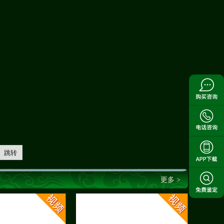
跳转
更多 >