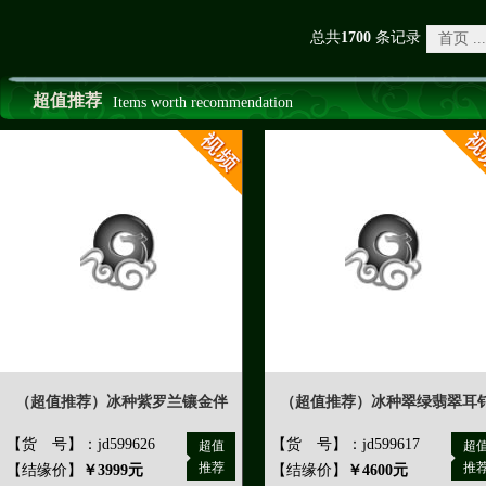
总共
1700
条记录
首页 ...
超值推荐
Items worth recommendation
（超值推荐）冰种紫罗兰镶金伴
（超值推荐）冰种翠绿翡翠耳
【货 号】：jd599626
【货 号】：jd599617
超值
超
推荐
推
【结缘价】
￥3999元
【结缘价】
￥4600元