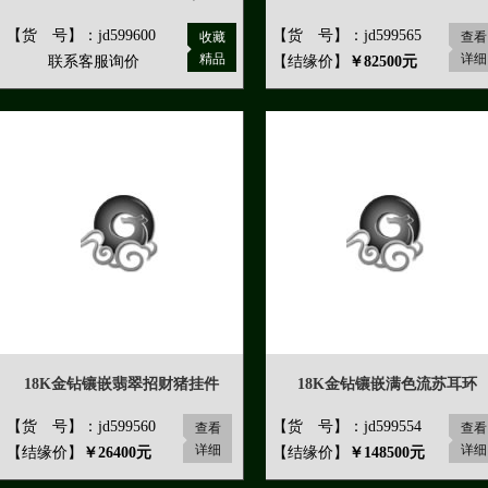
【货 号】：jd599600
【货 号】：jd599565
收藏
查看
精品
详细
联系客服询价
【结缘价】
￥82500元
18K金钻镶嵌翡翠招财猪挂件
18K金钻镶嵌满色流苏耳环
【货 号】：jd599560
【货 号】：jd599554
查看
查看
详细
详细
【结缘价】
￥26400元
【结缘价】
￥148500元