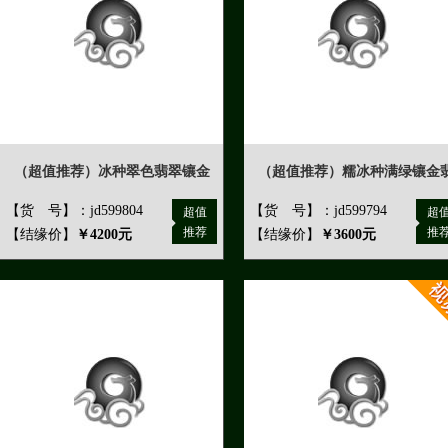
（超值推荐）冰种翠色翡翠镶金
（超值推荐）糯冰种满绿镶金
【货 号】：jd599804
【货 号】：jd599794
超值
超
推荐
推
【结缘价】
￥4200元
【结缘价】
￥3600元