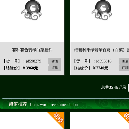
有种有色翡翠白菜挂件
细糯种阳绿翡翠百财（白菜）
【货 号】：jd598279
【货 号】：jd595816
查看
查看
详细
详细
【结缘价】
￥3960元
【结缘价】
￥7740元
总共
35
条记录
超值推荐
Items worth recommendation