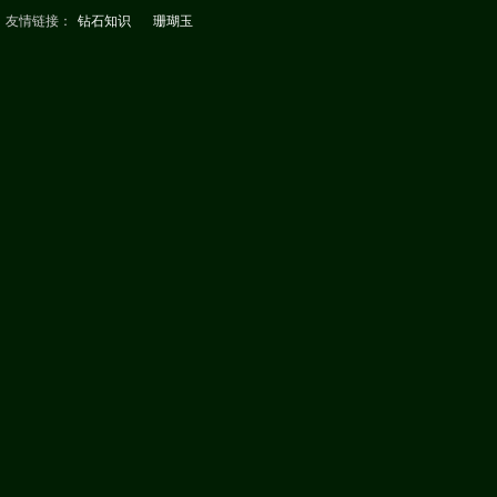
友情链接：
钻石知识
珊瑚玉