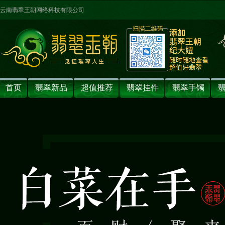
云南翡翠王朝网络科技有限公司
首页
翡翠新品
超值推荐
翡翠挂件
翡翠手镯