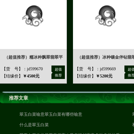
（超值推荐）糯冰种飘翠翡翠平
（超值推荐）冰种镶金伴钻翡
【货 号】：jd599670
【货 号】：jd599669
超值
超
推荐
推
【结缘价】
￥4500元
【结缘价】
￥5200元
推荐文章
翠玉白菜喻意翠玉白菜有哪些喻意
什么是翠玉白菜